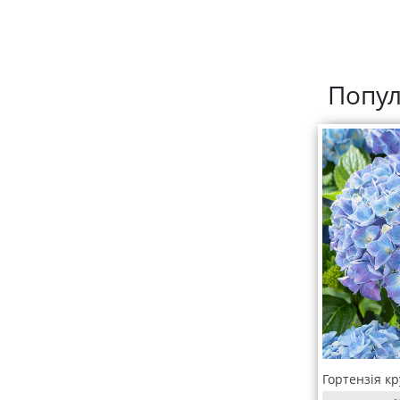
Попул