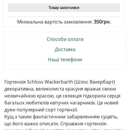
Товар закінчився
Мінімальна вартість замовлення:
350грн.
Способи оплати
Доставка
Наші телефони
Гортензія Schloss Wackerbarth (Шлос Вакербарт)
декоративна, великолиста красуня вражає своєю
незвичайною красою, ця селекція підкорила серця
багатьох любителів квітучих чагарників. Це новий
дуже популярний сорт гортензії.
Кущ з таким фантастичним забарвленням суцвіть,
що його важко описати. Справжня гортензія-