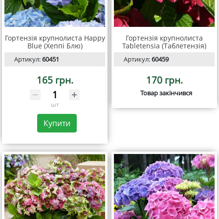
Гортензія крупнолиста Happy
Гортензія крупнолиста
Blue (Хеппі Блю)
Tabletensia (Таблетензія)
Артикул:
60451
Артикул:
60459
165 грн.
170 грн.
Товар закінчився
шт
Купити