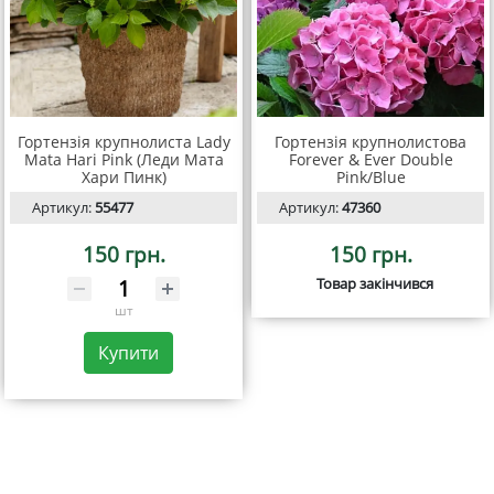
Гортензія крупнолиста Lady
Гортензія крупнолистова
Mata Hari Pink (Леди Мата
Forever & Ever Double
Хари Пинк)
Pink/Blue
Артикул:
55477
Артикул:
47360
150 грн.
150 грн.
Товар закінчився
шт
Купити