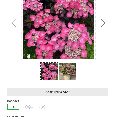
Артикул:
47429
Возраст
1 ГОД
2 ГОДА
3 ГОДА
Контейнер