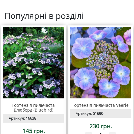
Популярні в розділі
Гортензія пильчаста
Гортензія пильчаста Veerle
Блюберд (Bluebird)
Артикул:
51690
Артикул:
16638
230 грн.
145 грн.