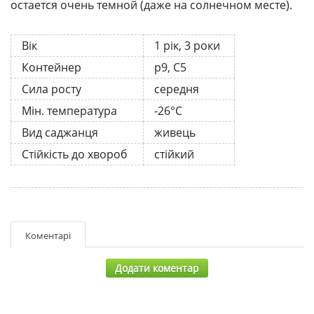
остается очень темной (даже на солнечном месте).
Вік
1 рік, 3 роки
Контейнер
р9, С5
Сила росту
середня
Мін. температура
-26°C
Вид саджанця
живець
Стійкість до хвороб
стійкий
Коментарі
Додати коментар