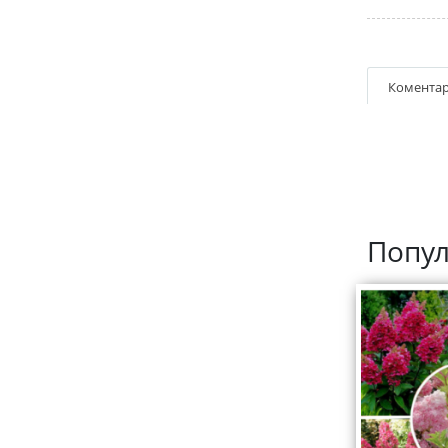
Коментар
Попул