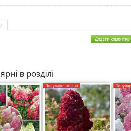
і
Додати коментар
ярні в розділі
Популярні товари
Популяр