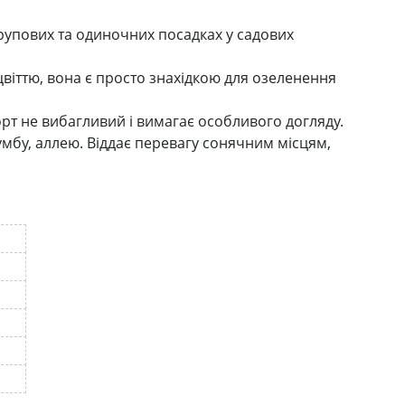
рупових та одиночних посадках у садових
віттю, вона є просто знахідкою для озеленення
рт не вибагливий і вимагає особливого догляду.
мбу, аллею. Віддає перевагу сонячним місцям,