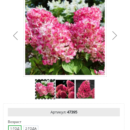
Артикул:
47395
Возраст
1 ГОД
2 ГОДА