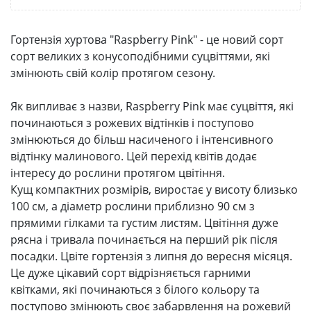
Гортензія хуртова "Raspberry Pink" - це новий сорт
сорт великих з конусоподібними суцвіттями, які
змінюють свій колір протягом сезону.
Як випливає з назви, Raspberry Pink має суцвіття, які
починаються з рожевих відтінків і поступово
змінюються до більш насиченого і інтенсивного
відтінку малинового. Цей перехід квітів додає
інтересу до рослини протягом цвітіння.
Кущ компактних розмірів, виростає у висоту близько
100 см, а діаметр рослини приблизно 90 см з
прямими гілками та густим листям. Цвітіння дуже
рясна і тривала починається на перший рік після
посадки. Цвіте гортензія з липня до вересня місяця.
Це дуже цікавий сорт відрізняється гарними
квітками, які починаються з білого кольору та
поступово змінюють своє забарвлення на рожевий