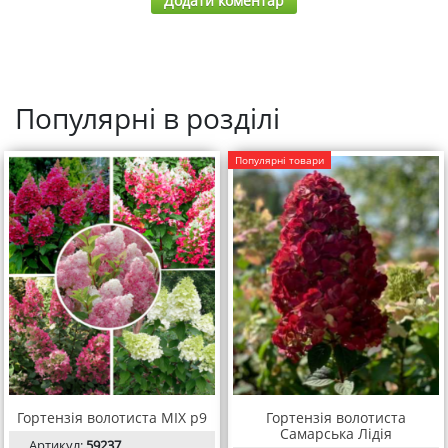
Додати коментар
Популярні в розділі
Популярні товари
Гортензія волотиста MIX р9
Гортензія волотиста
Самарська Лідія
Артикул:
59237