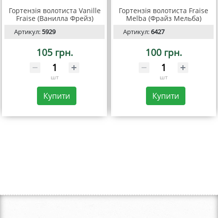
Гортензія волотиста Vanille
Гортензія волотиста Fraise
Fraise (Ванилла Фрейз)
Melba (Фрайз Мельба)
Артикул:
5929
Артикул:
6427
105 грн.
100 грн.
шт
шт
Купити
Купити