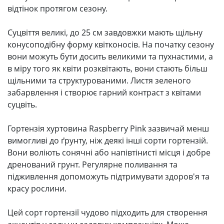
відтінок протягом сезону.
Суцвіття великі, до 25 см завдовжки мають щільну
конусоподібну форму квітконосів. На початку сезону
вони можуть бути досить великими та пухнастими, а
в міру того як квіти розквітають, вони стають більш
щільними та структурованими. Листя зеленого
забарвлення і створює гарний контраст з квітами
суцвіть.
Гортензія хуртовина Raspberry Pink зазвичай менш
вимогливі до ґрунту, ніж деякі інші сорти гортензій.
Вони воліють сонячні або напівтінисті місця і добре
дренований грунт. Регулярне поливання та
підживлення допоможуть підтримувати здоров'я та
красу рослини.
Цей сорт гортензії чудово підходить для створення