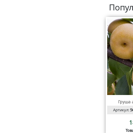
Попул
Груша а
Артикул:
5
1
Тов