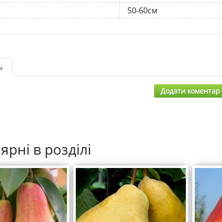
50-60см
і
Додати коментар
ярні в розділі