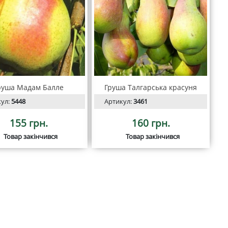
руша Мадам Балле
Груша Талгарська красуня
кул:
5448
Артикул:
3461
155 грн.
160 грн.
Товар закінчився
Товар закінчився