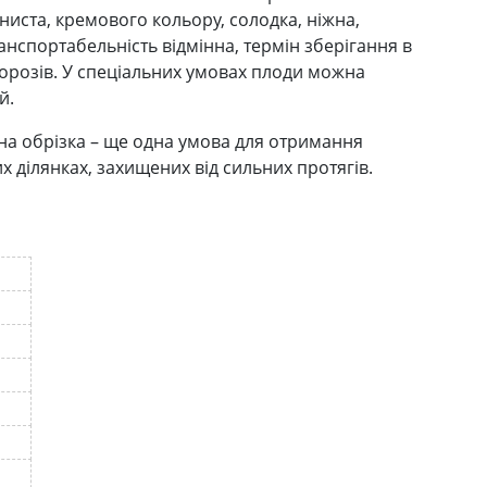
ниста, кремового кольору, солодка, ніжна,
анспортабельність відмінна, термін зберігання в
морозів. У спеціальних умовах плоди можна
й.
на обрізка – ще одна умова для отримання
ділянках, захищених від сильних протягів.