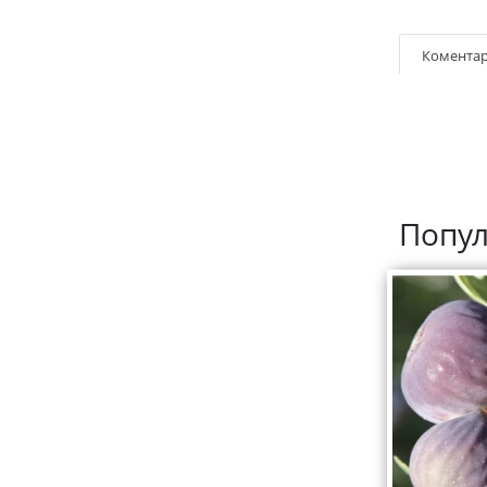
Коментар
Попул