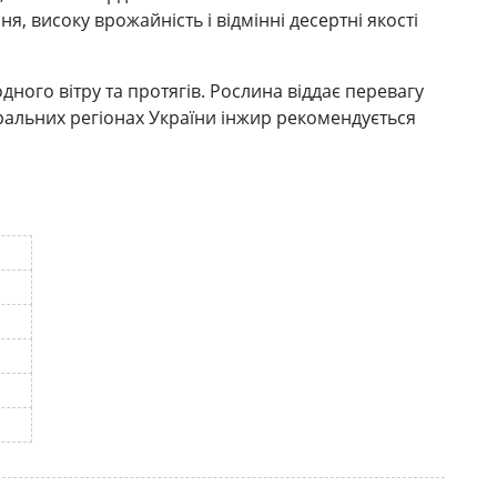
 високу врожайність і відмінні десертні якості
ного вітру та протягів. Рослина віддає перевагу
ральних регіонах України інжир рекомендується