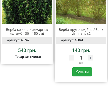
Верба козяча Килмарнок
Верба прутоподібна / Salix
(штамб 130 - 150 см)
viminalis с2
Артикул:
48747
Артикул:
18041
540 грн.
140 грн.
Товар закінчився
шт
Купити