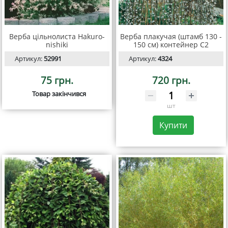
Верба цільнолиста Hakuro-
Верба плакучая (штамб 130 -
nishiki
150 см) контейнер С2
Артикул:
52991
Артикул:
4324
75 грн.
720 грн.
Товар закінчився
шт
Купити