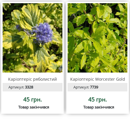
Каріоптеріс ряболистий
Каріоптеріс Worcester Gold
Артикул:
3328
Артикул:
7739
45 грн.
45 грн.
Товар закінчився
Товар закінчився