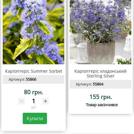
Каріоптеріс Summer Sorbet
Каріоптеріс кладонський
Sterling Silver
Артикул:
55866
Артикул:
55864
80 грн.
155 грн.
Товар закінчився
шт
Купити