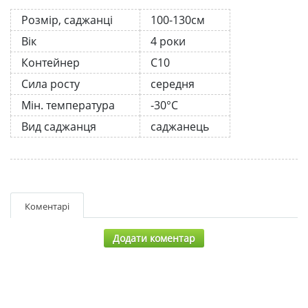
Розмір, саджанці
100-130см
Вік
4 роки
Контейнер
С10
Сила росту
середня
Мін. температура
-30°C
Вид саджанця
саджанець
Коментарі
Додати коментар