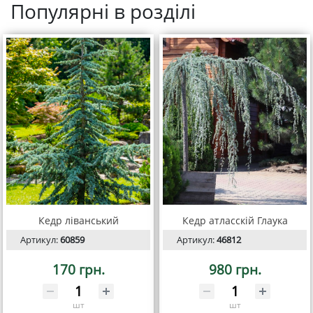
Популярні в розділі
Кедр ліванський
Кедр атласскій Глаука
Артикул:
60859
Артикул:
46812
170 грн.
980 грн.
шт
шт