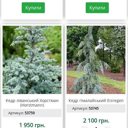
Купити
Купити
Кедр ліванський Хорстман
Кедр гімалайський Eisregen
(Horstmann)
Артикул:
53745
Артикул:
53759
2 100 грн.
1 950 грн.