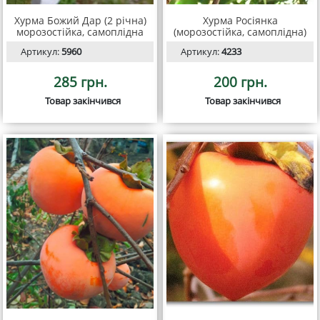
Хурма Божий Дар (2 річна)
Хурма Росіянка
морозостійка, самоплідна
(морозостійка, самоплідна)
Артикул:
5960
Артикул:
4233
285 грн.
200 грн.
Товар закінчився
Товар закінчився