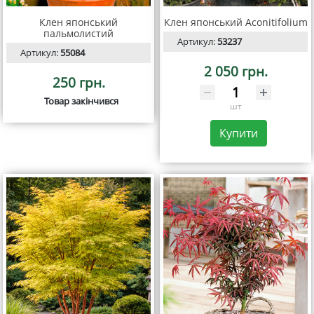
Клен японський
Клен японський Aconitifolium
пальмолистий
Артикул:
53237
Артикул:
55084
2 050 грн.
250 грн.
Товар закінчився
шт
Купити