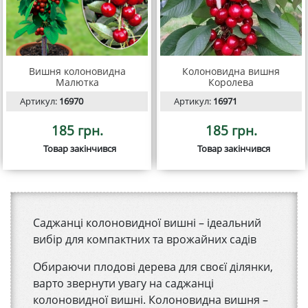
Вишня колоновидна
Колоновидна вишня
Малютка
Королева
Артикул:
16970
Артикул:
16971
185 грн.
185 грн.
Товар закінчився
Товар закінчився
Саджанці колоновидної вишні – ідеальний
вибір для компактних та врожайних садів
Обираючи плодові дерева для своєї ділянки,
варто звернути увагу на саджанці
колоновидної вишні. Колоновидна вишня –