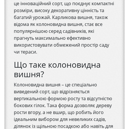
це інноваційний сорт, що поєднує компактні
розміри, високу декоративну цінність та
багатий урожай. Карликова вишня, також
відома як колоновидна вишня, стає все
популярнішою серед садівників, які
прагнуть максимально ефективно
використовувати обмежений простір саду
чи тераси.
Що таке колоновидна
вишня?
Колоновидна вишня – це спеціально
виведений сорт, що відрізняється
вертикальною формою росту та відсутністю
бокових гілок. Така форма дозволяє дереву
рости вгору, а не вшир, що робить його
ідеальним вибором для невеликих садів,
ділянок із щільною посадкою або навіть для