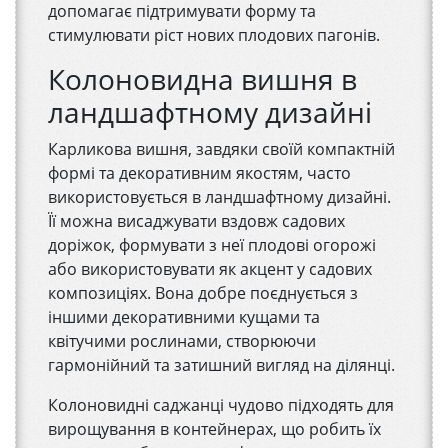
допомагає підтримувати форму та
стимулювати ріст нових плодових пагонів.
Колоновидна вишня в
ландшафтному дизайні
Карликова вишня, завдяки своїй компактній
формі та декоративним якостям, часто
використовується в ландшафтному дизайні.
Її можна висаджувати вздовж садових
доріжок, формувати з неї плодові огорожі
або використовувати як акцент у садових
композиціях. Вона добре поєднується з
іншими декоративними кущами та
квітучими рослинами, створюючи
гармонійний та затишний вигляд на ділянці.
Колоновидні саджанці чудово підходять для
вирощування в контейнерах, що робить їх