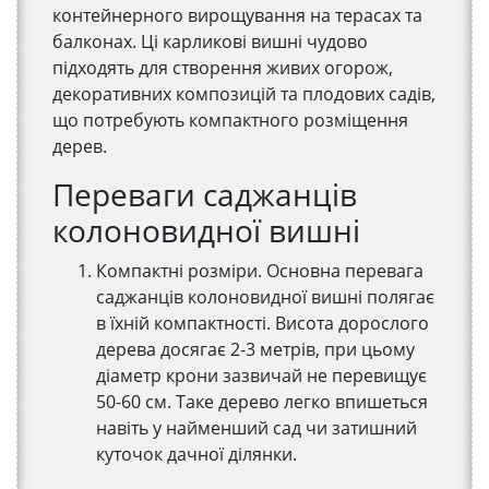
контейнерного вирощування на терасах та
балконах. Ці карликові вишні чудово
підходять для створення живих огорож,
декоративних композицій та плодових садів,
що потребують компактного розміщення
дерев.
Переваги саджанців
колоновидної вишні
Компактні розміри. Основна перевага
саджанців колоновидної вишні полягає
в їхній компактності. Висота дорослого
дерева досягає 2-3 метрів, при цьому
діаметр крони зазвичай не перевищує
50-60 см. Таке дерево легко впишеться
навіть у найменший сад чи затишний
куточок дачної ділянки.