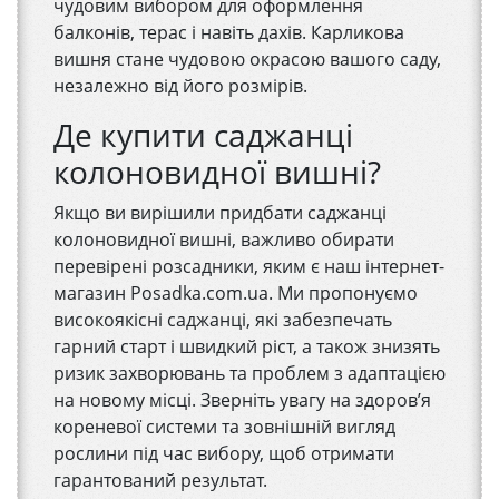
чудовим вибором для оформлення
балконів, терас і навіть дахів. Карликова
вишня стане чудовою окрасою вашого саду,
незалежно від його розмірів.
Де купити саджанці
колоновидної вишні?
Якщо ви вирішили придбати саджанці
колоновидної вишні, важливо обирати
перевірені розсадники, яким є наш інтернет-
магазин Posadka.com.ua. Ми пропонуємо
високоякісні саджанці, які забезпечать
гарний старт і швидкий ріст, а також знизять
ризик захворювань та проблем з адаптацією
на новому місці. Зверніть увагу на здоров’я
кореневої системи та зовнішній вигляд
рослини під час вибору, щоб отримати
гарантований результат.