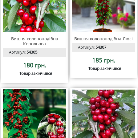
Вишня колоноподібна
Вишня колоноподібна Люсі
Корольова
Артикул:
54307
Артикул:
54305
185 грн.
180 грн.
Товар закінчився
Товар закінчився