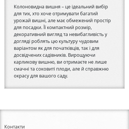
Колоновидна вишня – це ідеальний вибір
для тих, хто хоче отримувати багатий
урожай вишні, але має обмежений простір
для посадки. Її компактний розмір,
декоративний вигляд та невибагливість у
догляді роблять цю культуру чудовим
варіантом як для початківців, так і для
досвідчених садівників. Вирощуючи
карликову вишню, ви отримаєте не лише
смачні та соковиті плоди, але й справжню
окрасу для вашого саду.
Контакти