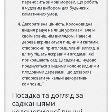
переносить зимові морози, що робить
її чудовим вибором для будь-яких
кліматичних умов.
Декоративна цінність. Колоновидна
вишня радує не лише урожаєм, але й
своїм зовнішнім виглядом. Навесні
дерева вкриваються пишними квітами,
створюючи приголомшливий вигляд, а
влітку тішать яскравими ягодами, які
прикрашають сад. Ці саджанці чудово
поєднуються з іншими колоновидними
плодовими деревами, що дозволяє
створювати унікальні декоративні
композиції.
Посадка та догляд за
саджанцями
колоновидної вишні