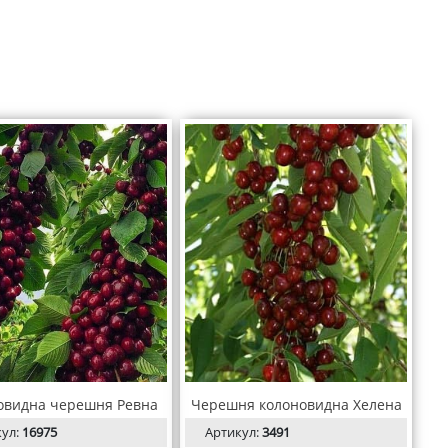
овидна черешня Ревна
Черешня колоновидна Хелена
кул:
16975
Артикул:
3491