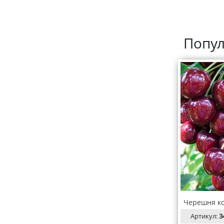
Попул
Черешня ко
Артикул:
3