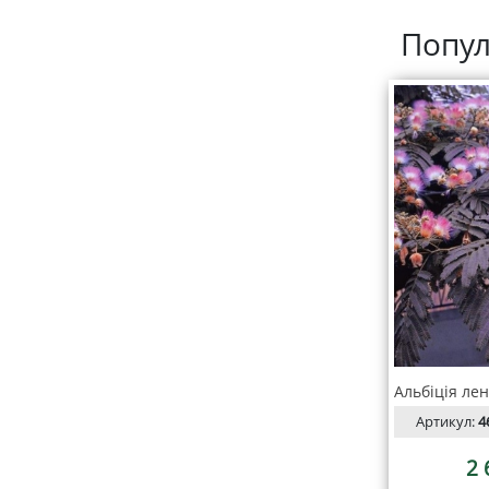
Попул
Артикул:
4
2 