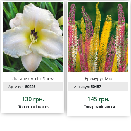
Лілійник Arctic Snow
Еремурус Mix
Артикул:
50226
Артикул:
50487
130 грн.
145 грн.
Товар закінчився
Товар закінчився