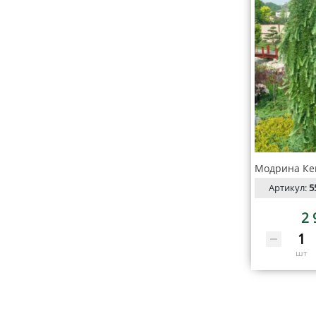
Артикул:
5
2 
шт