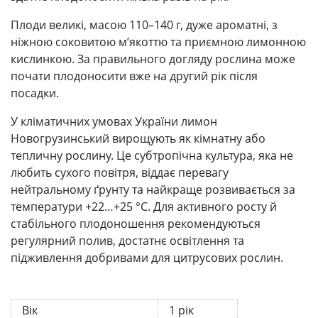
Плоди великі, масою 110–140 г, дуже ароматні, з
ніжною соковитою м’якоттю та приємною лимонною
кислинкою. За правильного догляду рослина може
почати плодоносити вже на другий рік після
посадки.
У кліматичних умовах України лимон
Новогрузинський вирощують як кімнатну або
тепличну рослину. Це субтропічна культура, яка не
любить сухого повітря, віддає перевагу
нейтральному ґрунту та найкраще розвивається за
температури +22…+25 °C. Для активного росту й
стабільного плодоношення рекомендуються
регулярний полив, достатнє освітлення та
підживлення добривами для цитрусових рослин.
Вік
1 рік