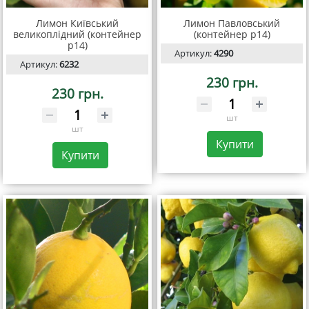
Лимон Київський
Лимон Павловський
великоплідний (контейнер
(контейнер р14)
р14)
Артикул:
4290
Артикул:
6232
230 грн.
230 грн.
шт
шт
Купити
Купити