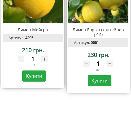
Лимон Мейєра
Лимон Евріка (контейнер
р14)
Артикул:
4295
Артикул:
5661
210 грн.
230 грн.
шт
шт
Купити
Купити