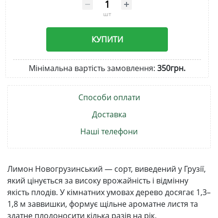
шт
КУПИТИ
Мінімальна вартість замовлення:
350грн.
Способи оплати
Доставка
Наші телефони
Лимон Новогрузинський — сорт, виведений у Грузії,
який цінується за високу врожайність і відмінну
якість плодів. У кімнатних умовах дерево досягає 1,3–
1,8 м заввишки, формує щільне ароматне листя та
здатне плодоносити кілька разів на рік.