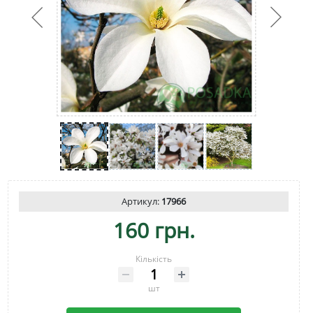
Артикул:
17966
160 грн.
Кількість
шт