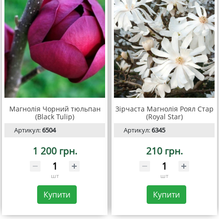
Магнолія Чорний тюльпан
Зірчаста Магнолія Роял Стар
(Black Tulip)
(Royal Star)
Артикул:
6504
Артикул:
6345
1 200 грн.
210 грн.
шт
шт
Купити
Купити