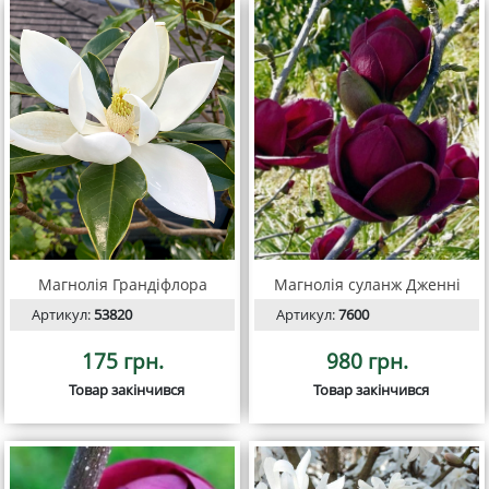
Магнолія Грандіфлора
Магнолія суланж Дженні
Артикул:
53820
Артикул:
7600
175 грн.
980 грн.
Товар закінчився
Товар закінчився