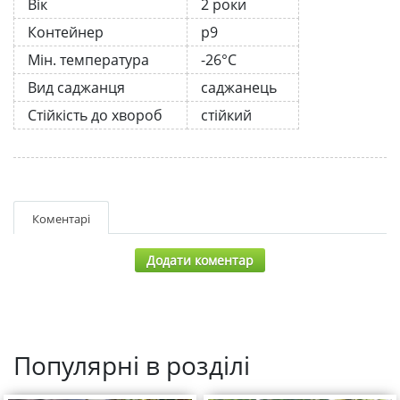
Вік
2 роки
Контейнер
р9
Мін. температура
-26°C
Вид саджанця
саджанець
Стійкість до хвороб
стійкий
Коментарі
Додати коментар
Популярні в розділі