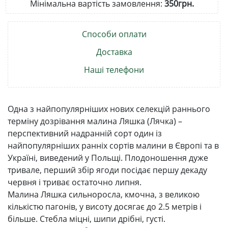
Мінімальна вартість замовлення:
350грн.
Способи оплати
Доставка
Наші телефони
Одна з найпопулярніших нових селекцій раннього
терміну дозрівання малина Ляшка (Лячка) –
перспективний надранній сорт один із
найпопулярніших ранніх сортів малини в Європі та в
Україні, виведений у Польщі. Плодоношення дуже
тривале, перший збір ягоди посідає першу декаду
червня і триває остаточно липня.
Малина Ляшка сильноросла, кмочна, з великою
кількістю пагонів, у висоту досягає до 2.5 метрів і
більше. Стебла міцні, шипи дрібні, густі.