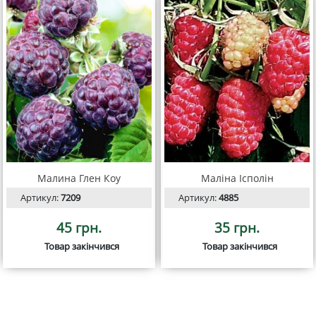
Малина Глен Коу
Маліна Ісполін
Артикул:
7209
Артикул:
4885
45 грн.
35 грн.
Товар закінчився
Товар закінчився