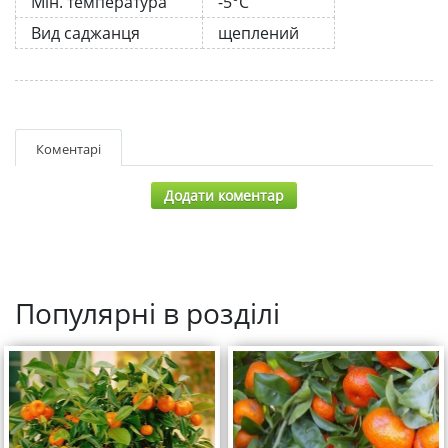
Мін. температура
-5°C
Вид саджанця
щеплений
Коментарі
Додати коментар
Популярні в розділі