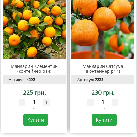
Мандарин Клементин
Мандарин Сатсума
(контейнер р14)
(контейнер р14)
Артикул:
4292
Артикул:
7233
225 грн.
230 грн.
шт
шт
Купити
Купити