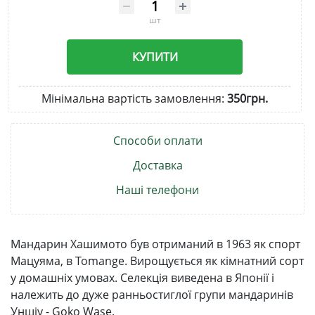
шт
КУПИТИ
Мінімальна вартість замовлення:
350грн.
Способи оплати
Доставка
Наші телефони
Мандарин Хашимото був отриманий в 1963 як спорт
Мацуяма, в Tomange. Вирощується як кімнатний сорт
у домашніх умовах. Селекція виведена в Японії і
належить до дуже ранньостиглої групи мандаринів
Уншіу - Goko Wase.