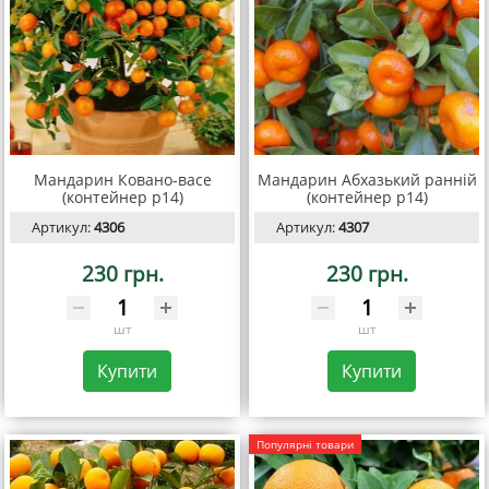
Мандарин Ковано-васе
Мандарин Абхазький ранній
(контейнер р14)
(контейнер р14)
Артикул:
4306
Артикул:
4307
230 грн.
230 грн.
шт
шт
Купити
Купити
Популярні товари