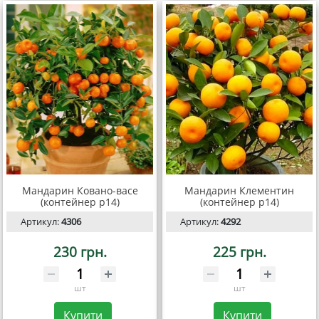
Мандарин Ковано-васе
Мандарин Клементин
(контейнер р14)
(контейнер р14)
Артикул:
4306
Артикул:
4292
230 грн.
225 грн.
шт
шт
Купити
Купити