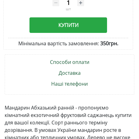
шт
КУПИТИ
Мінімальна вартість замовлення:
350грн.
Способи оплати
Доставка
Наші телефони
Мандарин Абхазький ранній - пропонуємо
кімнатний екзотичний фруктовий саджанець купити
для вашої колекції. Сорт раннього терміну
дозрівання. В умовах України мандарин росте в
кімнатних або тепличних умовах. Дерево не високе