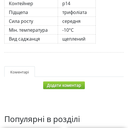
Контейнер
р14
Підщепа
трифоліата
Сила росту
середня
Мін. температура
-10°C
Вид саджанця
щеплений
Коментарі
Додати коментар
Популярні в розділі