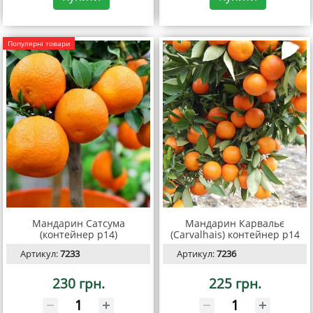
Популярні товари
Мандарин Сатсума
Мандарин Карвальє
(контейнер р14)
(Carvalhais) контейнер р14
Артикул:
7233
Артикул:
7236
230 грн.
225 грн.