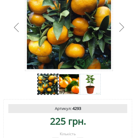
Артикул:
4293
225 грн.
Кількість