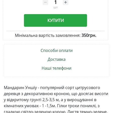
шт
КУПИТИ
Мінімальна вартість замовлення:
350грн.
Способи оплати
Доставка
Наші телефони
Мандарин Уншіу - популярний сорт цитрусового
деревця з декоративною кроною, що досягає висоти
у відкритому грунті 2,5-3,5 м, а у вирощуванні в
кімнатних умовах - 1 -1,5м. Гілки трохи пониклі, з
гладкою світло-зеленою корою. Листя темно-зелене,