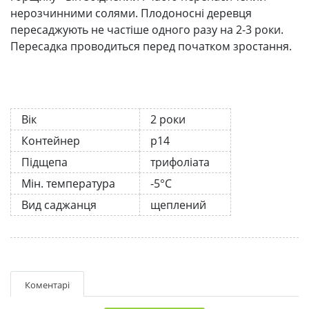
нерозчинними солями. Плодоносні деревця
пересаджують не частіше одного разу на 2-3 роки.
Пересадка проводиться перед початком зростання.
Вік
2 роки
Контейнер
р14
Підщепа
трифоліата
Мін. температура
-5°C
Вид саджанця
щеплений
Коментарі