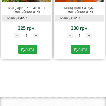
Мандарин Клементин
Мандарин Сатсума
(контейнер р14)
(контейнер р14)
Артикул:
4292
Артикул:
7233
225 грн.
230 грн.
шт
шт
Купити
Купити