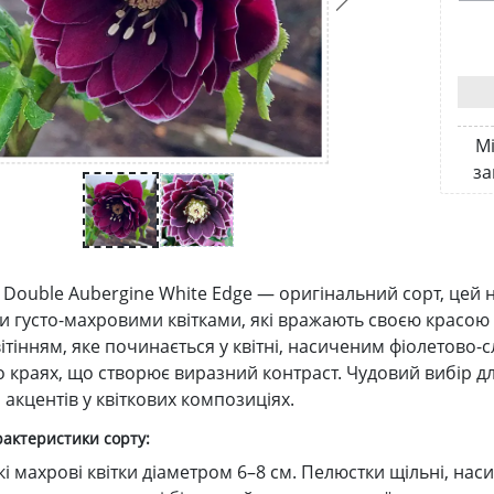
Мі
за
Double Aubergine White Edge — оригінальний сорт, цей 
 густо-махровими квітками, які вражають своєю красою 
ітінням, яке починається у квітні, насиченим фіолетово-
 краях, що створює виразний контраст. Чудовий вибір дл
акцентів у квіткових композиціях.
рактеристики сорту:
і махрові квітки діаметром 6–8 см. Пелюстки щільні, нас