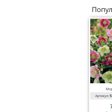
Попул
Мор
Артикул:
5