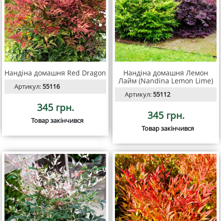
Нандіна домашня Red Dragon
Нандіна домашня Лемон
Лайм (Nandina Lemon Lime)
Артикул:
55116
Артикул:
55112
345 грн.
345 грн.
Товар закінчився
Товар закінчився