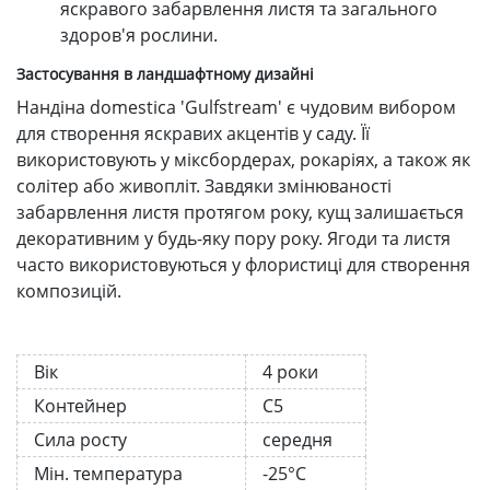
яскравого забарвлення листя та загального
здоров'я рослини.
Застосування в ландшафтному дизайні
Нандіна domestica 'Gulfstream' є чудовим вибором
для створення яскравих акцентів у саду. Її
використовують у міксбордерах, рокаріях, а також як
солітер або живопліт. Завдяки змінюваності
забарвлення листя протягом року, кущ залишається
декоративним у будь-яку пору року. Ягоди та листя
часто використовуються у флористиці для створення
композицій.
Вік
4 роки
Контейнер
С5
Сила росту
середня
Мін. температура
-25°C