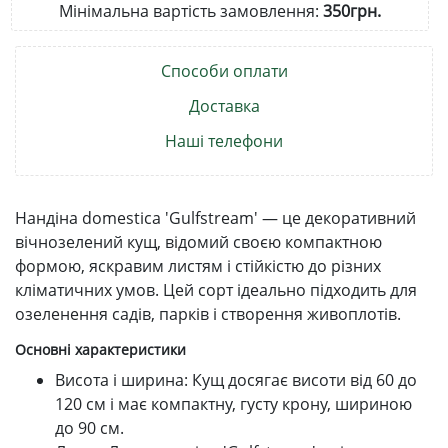
Мінімальна вартість замовлення:
350грн.
Способи оплати
Доставка
Наші телефони
Нандіна domestica 'Gulfstream' — це декоративний
вічнозелений кущ, відомий своєю компактною
формою, яскравим листям і стійкістю до різних
кліматичних умов. Цей сорт ідеально підходить для
озеленення садів, парків і створення живоплотів.
Основні характеристики
Висота і ширина: Кущ досягає висоти від 60 до
120 см і має компактну, густу крону, шириною
до 90 см.