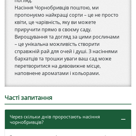
погляд.
Насіння Чорнобривців поштою, ми
пропонуємо найкращі сорти – це не просто
квіти, це чарівність, яку ви можете
приручити прямо в своєму саду.
Вирощування та догляд за цими рослинами
– це унікальна можливість створити
справжній рай для очей і душі. З насіннями
бархатців та трошки уваги ваш сад може
перетворитися на дивовижне місце,
наповнене ароматами і кольорами.
Часті запитання
Через скільки днів проростають насіння
чорнобривців?