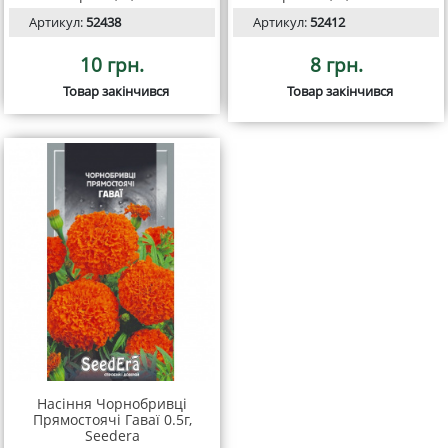
Артикул:
52438
Артикул:
52412
10 грн.
8 грн.
Товар закінчився
Товар закінчився
Насіння Чорнобривці
Прямостоячі Гаваї 0.5г,
Seedera