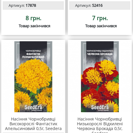
Артикул:
17878
Артикул:
52416
8 грн.
7 грн.
Товар закінчився
Товар закінчився
Насіння Чорнобривці
Насіння Чорнобривці
Високорослі Фантастик
Низькорослі Відхилені
Апельсиновий 0,5г, Seedera
Червона Брокада 0,5г,