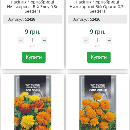
Насіння Чорнобривці
Насіння Чорнобривці
Низькорослі Бій Елоу 0,3г,
Низькорослі Бій Оранж 0,3г,
Seedera
Seedera
Артикул:
52428
Артикул:
52426
9 грн.
9 грн.
шт
шт
Купити
Купити