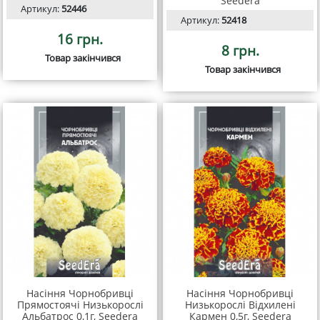
Seedera
Артикул:
52446
Артикул:
52418
16 грн.
8 грн.
Товар закінчився
Товар закінчився
Насіння Чорнобривці
Насіння Чорнобривці
Прямостоячі Низькорослі
Низькорослі Відхилені
Альбатрос 0,1г, Seedera
Кармен 0,5г, Seedera