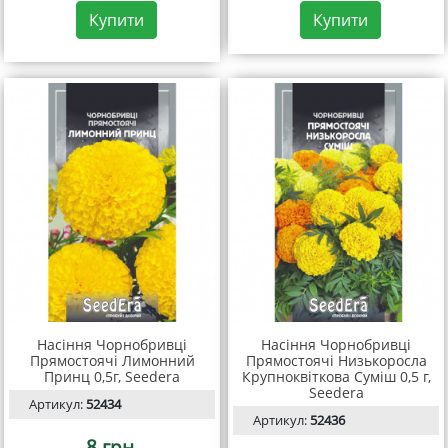
Купити
Купити
Насіння Чорнобривці
Насіння Чорнобривці
Прямостоячі Лимонний
Прямостоячі Низькоросла
Принц 0,5г, Seedera
Крупноквіткова Суміш 0,5 г,
Seedera
Артикул:
52434
Артикул:
52436
8 грн.