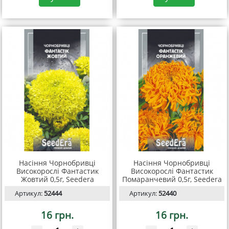
Насіння Чорнобривці
Насіння Чорнобривці
Високорослі Фантастик
Високорослі Фантастик
Жовтий 0,5г, Seedera
Помаранчевий 0,5г, Seedera
Артикул:
52444
Артикул:
52440
16 грн.
16 грн.