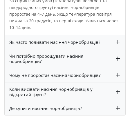
За сприятливих умов (температури, вологості та
плодородного ґрунту) насіння чорнобривців
проростає на 4–7 день. Якщо температура повітря
нижча за 20 градусів, то перші сходи з’являться через
10–14 днів.
Як часто поливати насіння чорнобривців?
Чи потрібно пророщувати насіння
чорнобривців?
Чому не проростає насіння чорнобривців?
Коли висівати насіння чорнобривців у
відкритий ґрунт?
Де купити насіння чорнобривців?