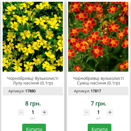
Чорнобривці Вузьколисті
Чорнобривці вузьколисті
Лулу насіння (0.1гр)
Суміш насіння (0.1гр)
Артикул:
17880
Артикул:
17817
8 грн.
7 грн.
шт
шт
Купити
Купити