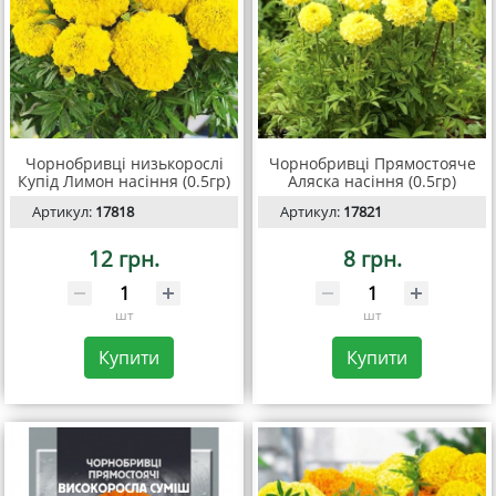
Чорнобривці низькорослі
Чорнобривці Прямостояче
Купід Лимон насіння (0.5гр)
Аляска насіння (0.5гр)
Артикул:
17818
Артикул:
17821
12 грн.
8 грн.
шт
шт
Купити
Купити