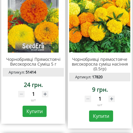
Чорнобривці Прямостоячі
Чорнобривці прямостояче
Високоросла Суміш 5 г
високоросла суміш насіння
(0.5гр)
Артикул:
51414
Артикул:
17820
24 грн.
9 грн.
шт
шт
Купити
Купити