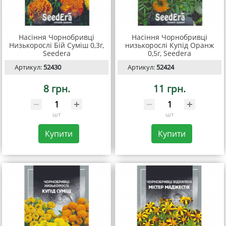
Насіння Чорнобривці
Насіння Чорнобривці
Низькорослі Бій Суміш 0,3г,
низькорослі Купід Оранж
Seedera
0,5г, Seedera
Артикул:
52430
Артикул:
52424
8 грн.
11 грн.
шт
шт
Купити
Купити