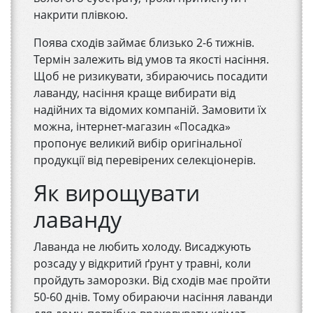
накрити плівкою.
Поява сходів займає близько 2-6 тижнів.
Термін залежить від умов та якості насіння.
Щоб не ризикувати, збираючись посадити
лаванду, насіння краще вибирати від
надійних та відомих компаній. Замовити їх
можна, інтернет-магазин «Посадка»
пропонує великий вибір оригінальної
продукції від перевірених селекціонерів.
Як вирощувати
лаванду
Лаванда не любить холоду. Висаджують
розсаду у відкритий ґрунт у травні, коли
пройдуть заморозки. Від сходів має пройти
50-60 днів. Тому обираючи насіння лаванди