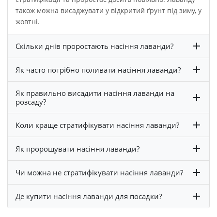
також можна висаджувати у відкритий ґрунт під зиму, у
жовтні.
Скільки днів проростають насіння лаванди?
Як часто потрібно поливати насіння лаванди?
Як правильно висадити насіння лаванди на
розсаду?
Коли краще стратифікувати насіння лаванди?
Як пророщувати насіння лаванди?
Чи можна не стратифікувати насіння лаванди?
Де купити насіння лаванди для посадки?