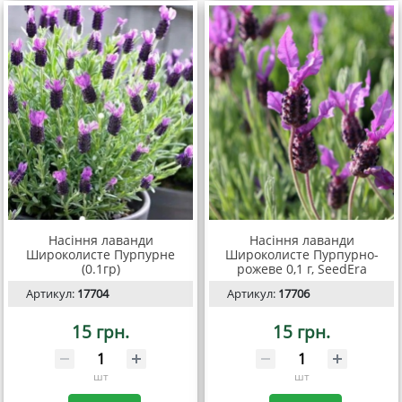
Насіння лаванди
Насіння лаванди
Широколисте Пурпурне
Широколисте Пурпурно-
(0.1гр)
рожеве 0,1 г, SeedEra
Артикул:
17704
Артикул:
17706
15 грн.
15 грн.
шт
шт