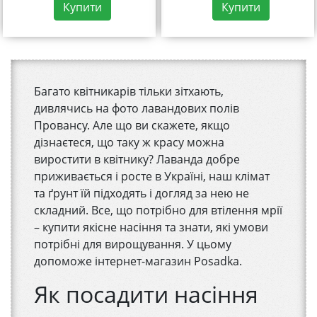
Купити
Купити
Багато квітникарів тільки зітхають,
дивлячись на фото лавандових полів
Провансу. Але що ви скажете, якщо
дізнаєтеся, що таку ж красу можна
виростити в квітнику? Лаванда добре
приживається і росте в Україні, наш клімат
та ґрунт їй підходять і догляд за нею не
складний. Все, що потрібно для втілення мрії
– купити якісне насіння та знати, які умови
потрібні для вирощування. У цьому
допоможе інтернет-магазин Posadka.
Як посадити насіння