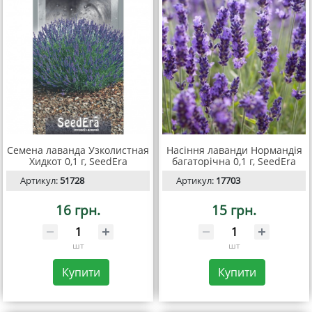
Семена лаванда Узколистная
Насіння лаванди Нормандія
Хидкот 0,1 г, SeedEra
багаторічна 0,1 г, SeedEra
Артикул:
51728
Артикул:
17703
16 грн.
15 грн.
шт
шт
Купити
Купити