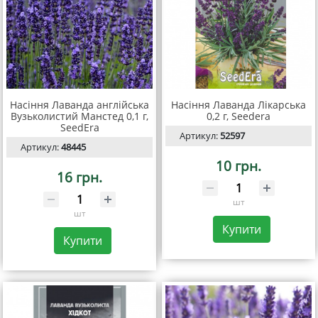
Насіння Лаванда англійська
Насіння Лаванда Лікарська
Вузьколистий Манстед 0,1 г,
0,2 г, Seedera
SeedEra
Артикул:
52597
Артикул:
48445
10 грн.
16 грн.
шт
шт
Купити
Купити