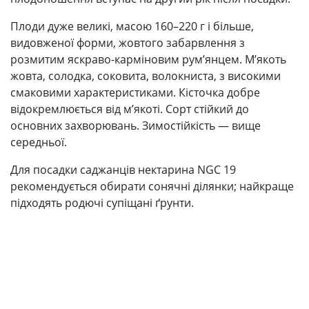
Плоди дуже великі, масою 160–220 г і більше,
видовженої форми, жовтого забарвлення з
розмитим яскраво-карміновим рум’янцем. М’якоть
жовта, солодка, соковита, волокниста, з високими
смаковими характеристиками. Кісточка добре
відокремлюється від м’якоті. Сорт стійкий до
основних захворювань. Зимостійкість — вище
середньої.
Для посадки саджанців нектарина NGC 19
рекомендується обирати сонячні ділянки; найкраще
підходять родючі супіщані ґрунти.