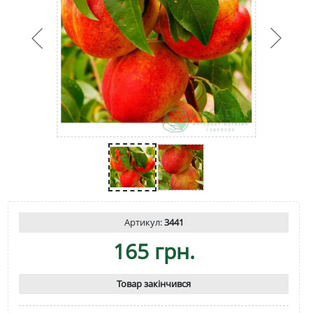
Артикул:
3441
165 грн.
Товар закінчився