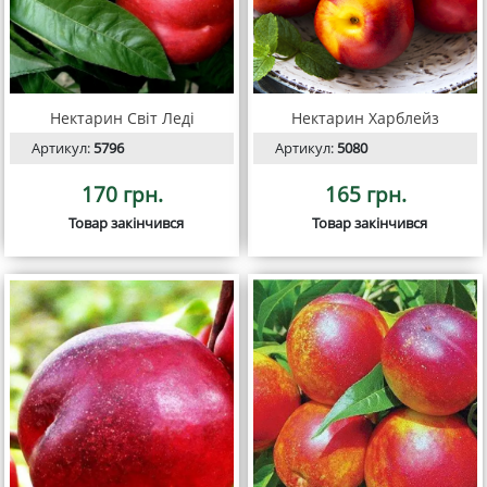
Нектарин Світ Леді
Нектарин Харблейз
Артикул:
5796
Артикул:
5080
170 грн.
165 грн.
Товар закінчився
Товар закінчився