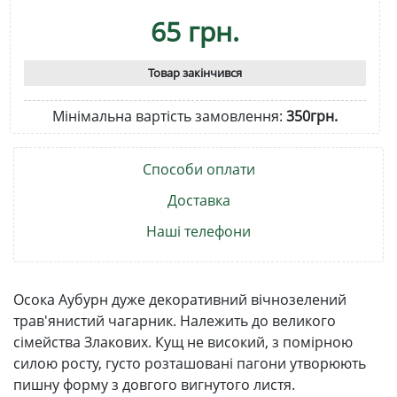
65 грн.
Товар закінчився
Мінімальна вартість замовлення:
350грн.
Способи оплати
Доставка
Наші телефони
Осока Аубурн дуже декоративний вічнозелений
трав'янистий чагарник. Належить до великого
сімейства Злакових. Кущ не високий, з помірною
силою росту, густо розташовані пагони утворюють
пишну форму з довгого вигнутого листя.