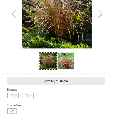
Артикул:
34856
Возраст
1 ГОД
2 ГОДА
Контейнер
0.5Л