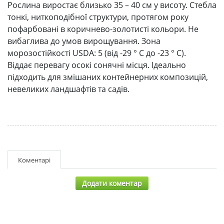
Рослина виростає близько 35 – 40 см у висоту. Стебла
тонкі, ниткоподібної структури, протягом року
пофарбовані в коричнево-золотисті кольори. Не
вибаглива до умов вирощування. Зона
морозостійкості USDA: 5 (від -29 ° С до -23 ° С).
Віддає перевагу осокі сонячні місця. Ідеально
підходить для змішаних контейнерних композицій,
невеликих ландшафтів та садів.
Коментарі
Додати коментар