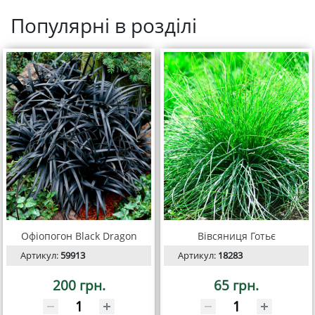
Популярні в розділі
Офіопогон Black Dragon
Вівсяниця Готьє
Артикул:
59913
Артикул:
18283
200 грн.
65 грн.