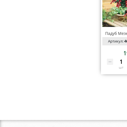
Падуб Мезе
Артикул:
4
1
шт