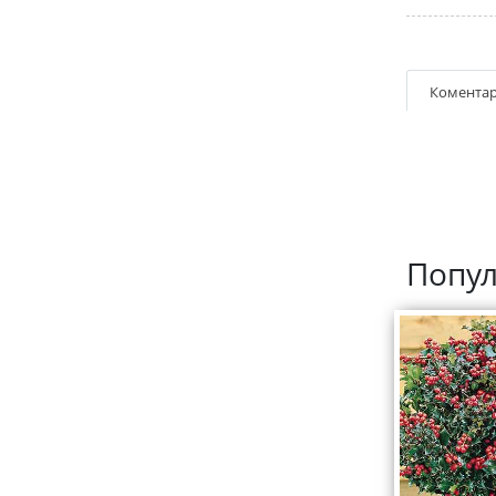
Коментар
Попул