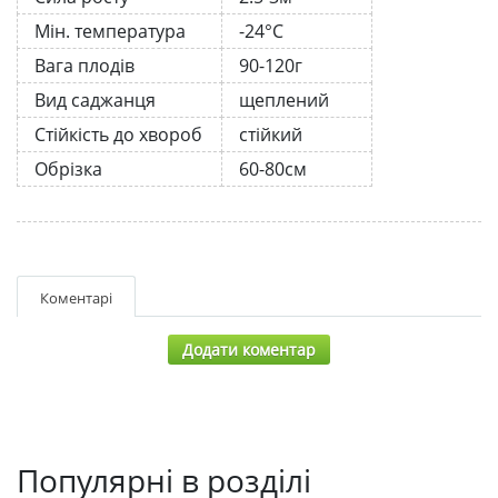
Мін. температура
-24°C
Вага плодів
90-120г
Вид саджанця
щеплений
Стійкість до хвороб
стійкий
Обрізка
60-80см
Коментарі
Додати коментар
Популярні в розділі