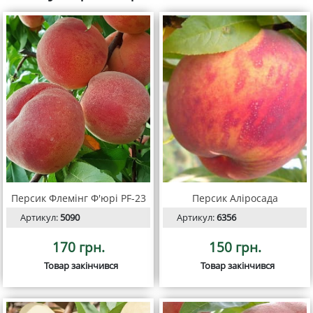
Персик Флемінг Ф'юрі PF-23
Персик Аліросада
Артикул:
5090
Артикул:
6356
170 грн.
150 грн.
Товар закінчився
Товар закінчився