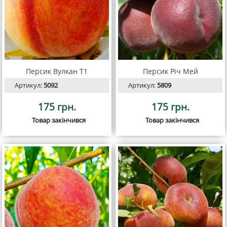
Персик Вулкан Т1
Персик Річ Мей
Артикул:
5092
Артикул:
5809
175 грн.
175 грн.
Товар закінчився
Товар закінчився