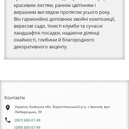
красивим листям, раннім цвітінням і
виразним виглядом протягом усього року.
Він гармонійно доповнює хвойні композиції,
вересові сади, тінисті клумби та сучасні
ландшафтні посадки, надаючи ділянці
охайності, глибини й благородного
декоративного акценту.
Контакти
place
Україна, Київська обл, Бориспільський р-н, с.Іванків, вул.
Любарецька, 39
phone
(067) 600-07-99
(099) 600-07-99