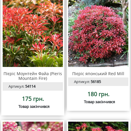
Пієріс Моунтейн Файа (Pieris
Пієріс японський Red Mill
Mountain Fire)
Артикул:
56185
Артикул:
54114
180 грн.
175 грн.
Товар закінчився
Товар закінчився