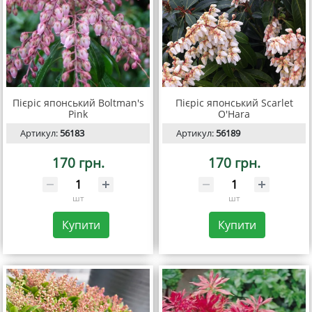
Пієріс японський Boltman's
Пієріс японський Scarlet
Pink
O'Hara
Артикул:
56183
Артикул:
56189
170 грн.
170 грн.
шт
шт
Купити
Купити