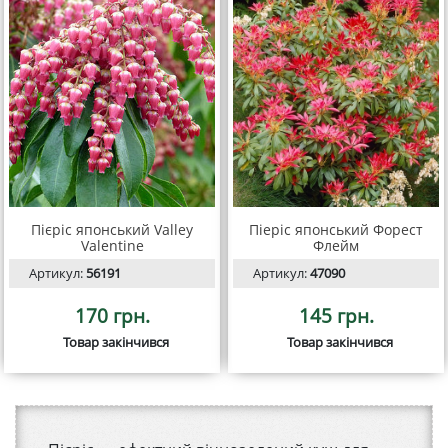
Пієріс японський Valley
Піеріс японський Форест
Valentine
Флейм
Артикул:
56191
Артикул:
47090
170 грн.
145 грн.
Товар закінчився
Товар закінчився