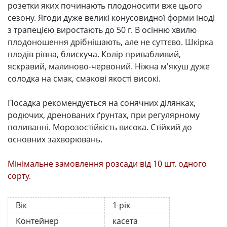
розетки яких починають плодоносити вже цього
сезону. Ягоди дуже великі конусовидної форми іноді
з трапецією виростають до 50 г. В осінню хвилю
плодоношення дрібнішають, але не суттєво. Шкірка
плодів рівна, блискуча. Колір привабливий,
яскравий, малиново-червоний. Ніжна м'якуш дуже
солодка на смак, смакові якості високі.
Посадка рекомендується на сонячних ділянках,
родючих, дренованих ґрунтах, при регулярному
поливанні. Морозостійкість висока. Стійкий до
основних захворювань.
Мінімальне замовлення розсади від 10 шт. одного
сорту.
Вік
1 рік
Контейнер
касета