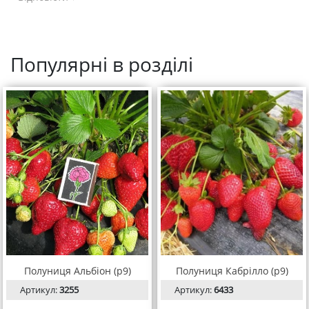
Популярні в розділі
Полуниця Альбіон (р9)
Полуниця Кабрілло (р9)
Артикул:
3255
Артикул:
6433