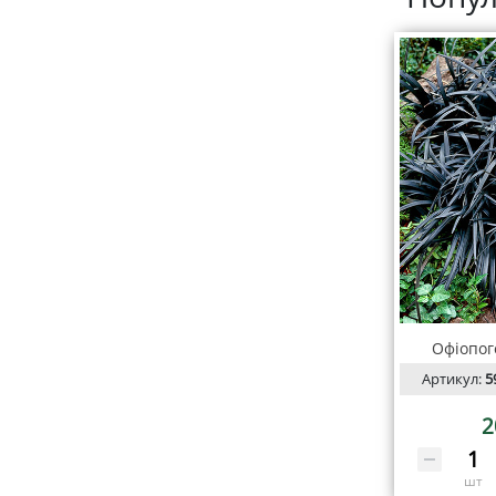
Офіопог
Артикул:
5
2
шт