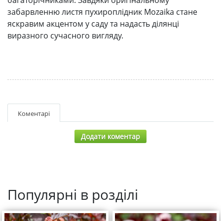
забарвленню листя пухироплідник Mozaika стане
яскравим акцентом у саду та надасть ділянці
виразного сучасного вигляду.
Коментарі
Додати коментар
Популярні в розділі