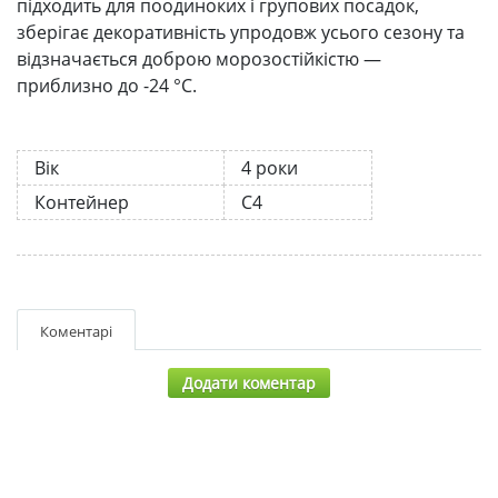
підходить для поодиноких і групових посадок,
зберігає декоративність упродовж усього сезону та
відзначається доброю морозостійкістю —
приблизно до -24 °C.
Вік
4 роки
Контейнер
С4
Коментарі
Додати коментар