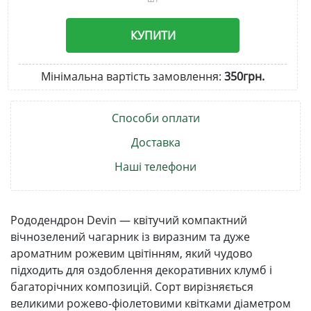
КУПИТИ
Мінімальна вартість замовлення:
350грн.
Способи оплати
Доставка
Наші телефони
Рододендрон Devin — квітучий компактний
вічнозелений чагарник із виразним та дуже
ароматним рожевим цвітінням, який чудово
підходить для оздоблення декоративних клумб і
багаторічних композицій. Сорт вирізняється
великими рожево-фіолетовими квітками діаметром