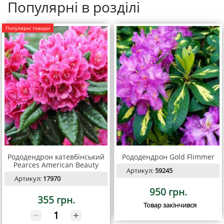
Популярні в розділі
Популярні товари
Рододендрон катевбінський
Рододендрон Gold Flimmer
Pearces American Beauty
Артикул:
59245
Артикул:
17970
950 грн.
355 грн.
Товар закінчився