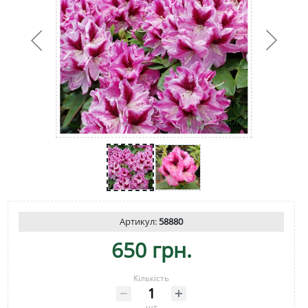
Артикул:
58880
650 грн.
Кількість
шт