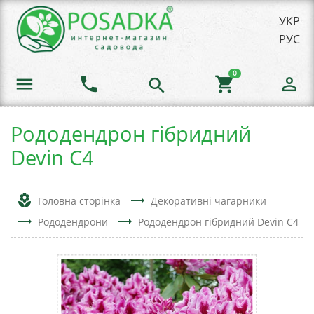
УКР
РУС
0
menu
phone
shopping_cart
person_outline
search
Рододендрон гібридний
Devin С4
local_florist
trending_flat
Головна сторінка
Декоративні чагарники
trending_flat
trending_flat
Рододендрони
Рододендрон гібридний Devin С4