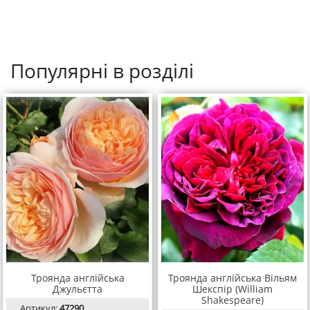
Популярні в розділі
Троянда англійська
Троянда англійська Вільям
Джульєтта
Шекспір (William
Shakespeare)
Артикул:
47290