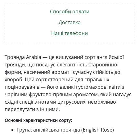
Способи оплати
Доставка
Наші телефони
Троянда Arabia — це вишуканий сорт англійської
троянди, що поєднує елегантність старовинної
форми, насичений аромат і сучасну стійкість до
хвороб. Цей сорт створений для справжніх
поціновувачів — його великі густомахрові квіти з
чарівним фруктово-пряним ароматом, який нагадує
східні спеції з нотами цитрусових, неможливо
переплутати з іншими.
Основні характеристики сорту:
Група: англійська троянда (English Rose)