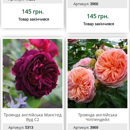
Артикул:
3966
145 грн.
145 грн.
Товар закінчився
Товар закінчився
Троянда англійська Манстед
Троянда англійська
Вуд С2
Чіппендейл
Артикул:
5313
Артикул:
3969