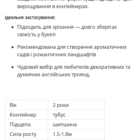
вирощування в контейнерах.
Ідеальне застосування:
Підходить для зрізання — довго зберігає
свіжість у букеті
Рекомендована для створення ароматичних
садів і романтичних ландшафтів
Чудовий вибір для любителів декоративних та
духмяних англійських троянд.
Вік
2 роки
Контейнер
тубус
Підщепа
шипшина
Сила росту
1.5-1.8м