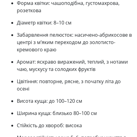
Форма квітки: чашоподібна, густомахрова,
розеткова
Діаметр квітки: 8–10 см
Забарвлення пелюсток: насичено-абрикосове в
центрі з м’яким переходом до золотисто-
кремового краю
Аромат: яскраво виражений, теплий, з нотами
чаю, мускусу та солодких фруктів
Цвітіння: повторне, рясне, з початку літа до
осені
Висота куща: до 100–120 см
Ширина куща: близько 80–100 см
Стійкість до хвороб: висока