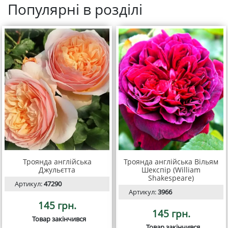
Популярні в розділі
Троянда англійська
Троянда англійська Вільям
Джульєтта
Шекспір (William
Shakespeare)
Артикул:
47290
Артикул:
3966
145 грн.
145 грн.
Товар закінчився
Товар закінчився