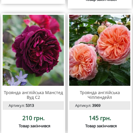
Троянда англійська Манстед
Троянда англійська
Вуд С2
Чіппендейл
Артикул:
5313
Артикул:
3969
210 грн.
145 грн.
Товар закінчився
Товар закінчився