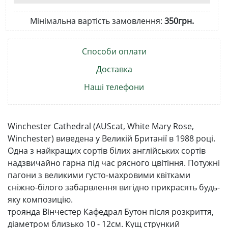
Мінімальна вартість замовлення:
350грн.
Способи оплати
Доставка
Наші телефони
Winchester Cathedral (AUScat, White Mary Rose,
Winchester) виведена у Великій Британії в 1988 році.
Одна з найкращих сортів білих англійських сортів
надзвичайно гарна під час рясного цвітіння. Потужні
пагони з великими густо-махровими квітками
сніжно-білого забарвлення вигідно прикрасять будь-
яку композицію.
троянда Вінчестер Кафедрал Бутон після розкриття,
діаметром близько 10 - 12см. Кущ стрункий