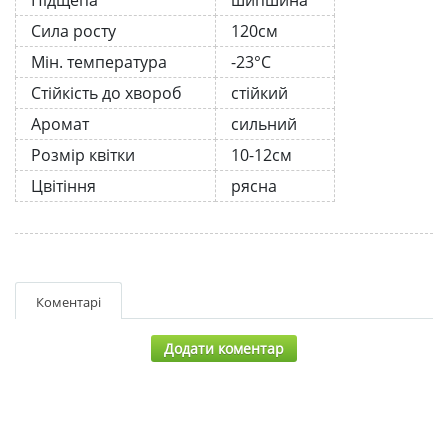
Сила росту
120см
Мін. температура
-23°C
Стійкість до хвороб
стійкий
Аромат
сильний
Розмір квітки
10-12см
Цвітіння
рясна
Коментарі
Додати коментар