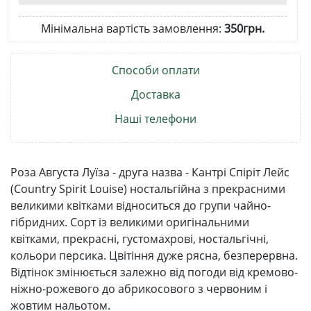
Мінімальна вартість замовлення:
350грн.
Способи оплати
Доставка
Наші телефони
Роза Августа Луїза - друга назва - Кантрі Спіріт Лейс
(Country Spirit Louise) ностальгійна з прекрасними
великими квітками відноситься до групи чайно-
гібридних. Сорт із великими оригінальними
квітками, прекрасні, густомахрові, ностальгічні,
кольори персика. Цвітіння дуже рясна, безперервна.
Відтінок змінюється залежно від погоди від кремово-
ніжно-рожевого до абрикосового з червоним і
жовтим нальотом.