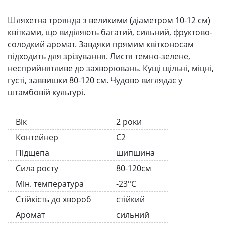
Шляхетна троянда з великими (діаметром 10-12 см)
квітками, що виділяють багатий, сильний, фруктово-
солодкий аромат. Завдяки прямим квітконосам
підходить для зрізування. Листя темно-зелене,
несприйнятливе до захворювань. Кущі щільні, міцні,
густі, заввишки 80-120 см. Чудово виглядає у
штамбовій культурі.
Вік
2 роки
Контейнер
С2
Підщепа
шипшина
Сила росту
80-120см
Мін. температура
-23°C
Стійкість до хвороб
стійкий
Аромат
сильний