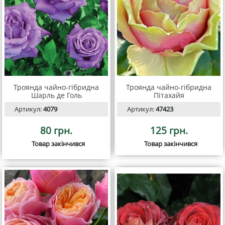
Троянда чайно-гібридна
Троянда чайно-гібридна
Шарль де Голь
Пітахайя
Артикул:
4079
Артикул:
47423
80 грн.
125 грн.
Товар закінчився
Товар закінчився