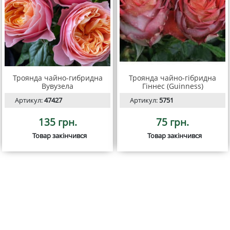
Троянда чайно-гибридна
Троянда чайно-гібридна
Вувузела
Гіннес (Guinness)
Артикул:
47427
Артикул:
5751
135 грн.
75 грн.
Товар закінчився
Товар закінчився