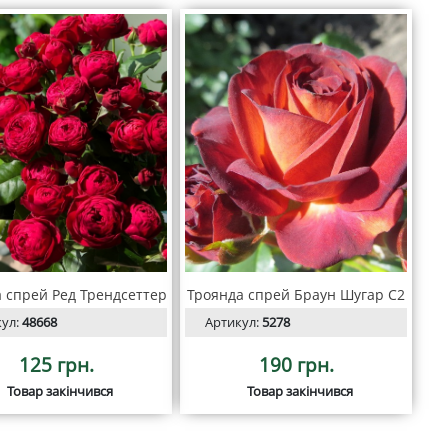
 спрей Ред Трендсеттер
Троянда спрей Браун Шугар С2
кул:
48668
Артикул:
5278
125 грн.
190 грн.
Товар закінчився
Товар закінчився