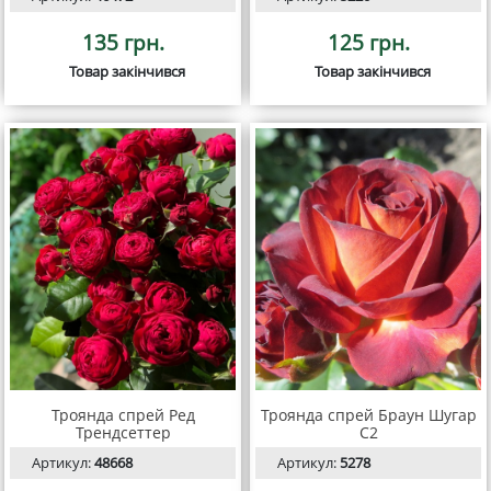
135 грн.
125 грн.
Товар закінчився
Товар закінчився
Троянда спрей Ред
Троянда спрей Браун Шугар
Трендсеттер
С2
Артикул:
48668
Артикул:
5278