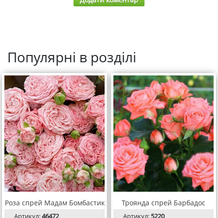
Популярні в розділі
Роза спрей Мадам Бомбастик
Троянда спрей Барбадос
Артикул:
46472
Артикул:
5220