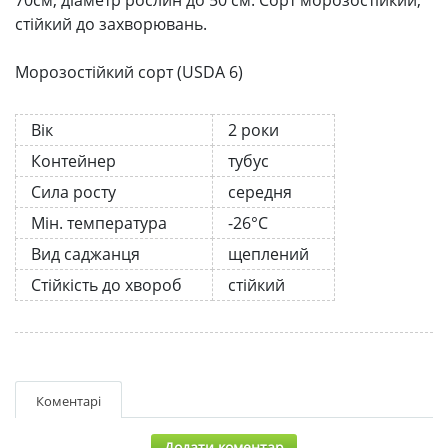
стійкий до захворювань.
Морозостійкий сорт (USDA 6)
Вік
2 роки
Контейнер
тубус
Сила росту
середня
Мін. температура
-26°C
Вид саджанця
щеплений
Стійкість до хвороб
стійкий
Коментарі
Додати коментар