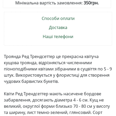
Мінімальна вартість замовлення:
350грн.
Способи оплати
Доставка
Наші телефони
Троянда Ред Трендсеттер це прекрасна квітуча
кущова троянда, відрізняється численними
піоноподібними квітами зібраними в суцвіття по 5 - 9
штук. Використовується у флористиці для створення
чудових барвистих букетів.
Квіти Ред Трендсеттер мають насичене бордове
забарвлення, досягають діаметра 4 - 6 см. Кущ не
великий, округлої форми близько 70 - 80 см у висоту
та ширину, лист темно-зелений, глянсовий. Сорт