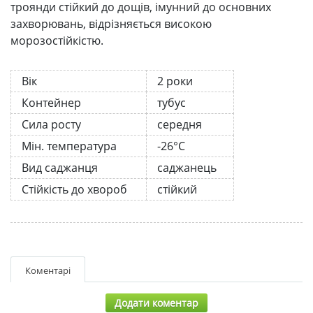
троянди стійкий до дощів, імунний до основних
захворювань, відрізняється високою
морозостійкістю.
Вік
2 роки
Контейнер
тубус
Сила росту
середня
Мін. температура
-26°C
Вид саджанця
саджанець
Стійкість до хвороб
стійкий
Коментарі
Додати коментар