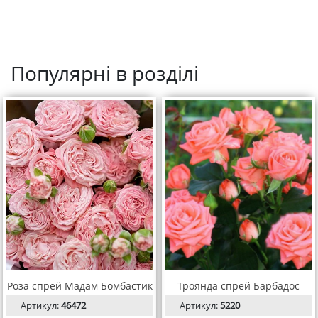
Популярні в розділі
Роза спрей Мадам Бомбастик
Троянда спрей Барбадос
Артикул:
46472
Артикул:
5220