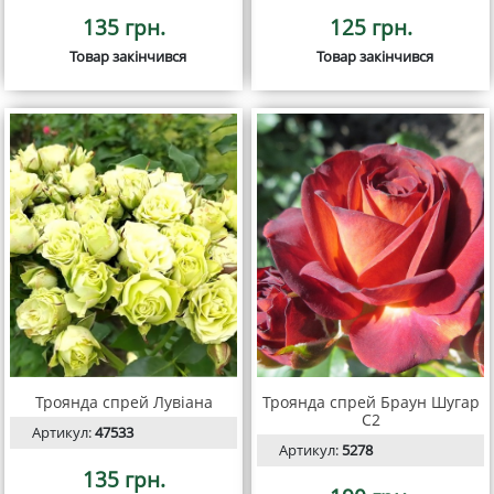
135 грн.
125 грн.
Товар закінчився
Товар закінчився
Троянда спрей Лувіана
Троянда спрей Браун Шугар
С2
Артикул:
47533
Артикул:
5278
135 грн.