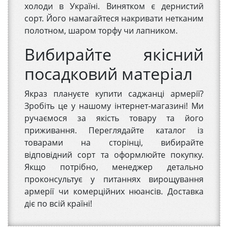
холоди в Україні. Винятком є ​​дернистий
сорт. Його намагайтеся накривати нетканим
полотном, шаром торфу чи лапником.
Вибирайте якісний
посадковий матеріал
Якраз плануєте купити саджанці армерії?
Зробіть це у нашому інтернет-магазині! Ми
ручаємося за якість товару та його
приживання. Переглядайте каталог із
товарами на сторінці, вибирайте
відповідний сорт та оформлюйте покупку.
Якщо потрібно, менеджер детально
проконсультує у питаннях вирощування
армерії чи комерційних нюансів. Доставка
діє по всій країні!