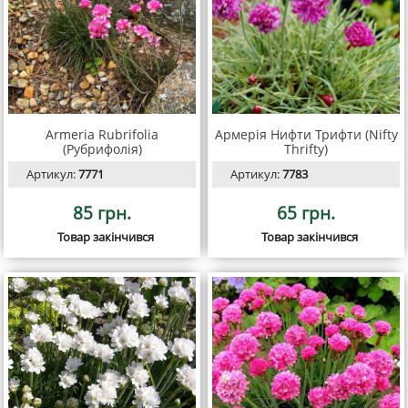
Armeria Rubrifolia
Армерія Нифти Трифти (Nifty
(Рубрифолія)
Thrifty)
Артикул:
7771
Артикул:
7783
85 грн.
65 грн.
Товар закінчився
Товар закінчився