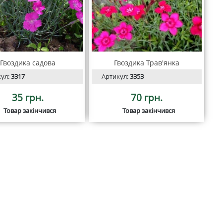
Гвоздика садова
Гвоздика Трав'янка
кул:
3317
Артикул:
3353
35 грн.
70 грн.
Товар закінчився
Товар закінчився