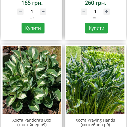
165 грн.
260 грн.
шт
шт
Купити
Купити
Хоста Pandora's Box
Хоста Praying Hands
(контейнер р9)
(контейнер р9)