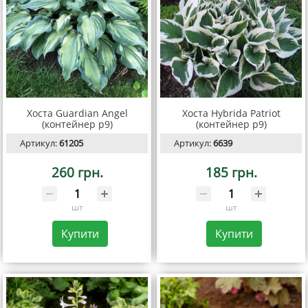
Хоста Guardian Angel
Хоста Hybrida Patriot
(контейнер р9)
(контейнер р9)
Артикул:
61205
Артикул:
6639
260 грн.
185 грн.
шт
шт
Купити
Купити