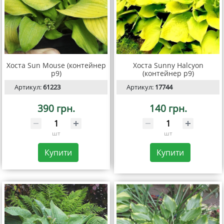
Хоста Sun Mouse (контейнер
Хоста Sunny Halcyon
р9)
(контейнер р9)
Артикул:
61223
Артикул:
17744
390 грн.
140 грн.
шт
шт
Купити
Купити