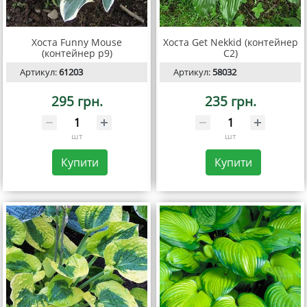
Хоста Funny Mouse
Хоста Get Nekkid (контейнер
(контейнер р9)
С2)
Артикул:
61203
Артикул:
58032
295 грн.
235 грн.
шт
шт
Купити
Купити