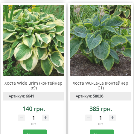
Хоста Wide Brim (контейнер
Хоста Wu-La-La (контейнер
р9)
С1)
Артикул:
6641
Артикул:
58036
140 грн.
385 грн.
шт
шт