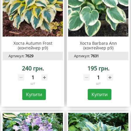
Хоста Autumn Frost
Хоста Barbara Ann
(контейнер р9)
(контейнер р9)
Артикул:
7629
Артикул:
7631
240 грн.
195 грн.
шт
шт
Купити
Купити