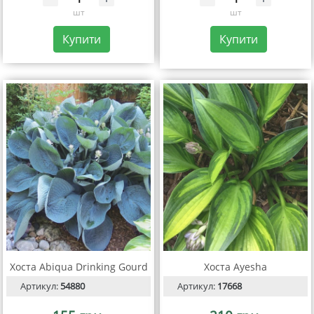
шт
шт
Купити
Купити
Хоста Abiqua Drinking Gourd
Хоста Ayesha
Артикул:
54880
Артикул:
17668