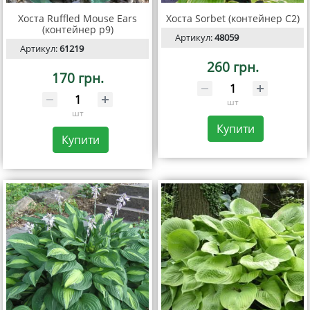
Хоста Ruffled Mouse Ears
Хоста Sorbet (контейнер C2)
(контейнер р9)
Артикул:
48059
Артикул:
61219
260 грн.
170 грн.
шт
шт
Купити
Купити