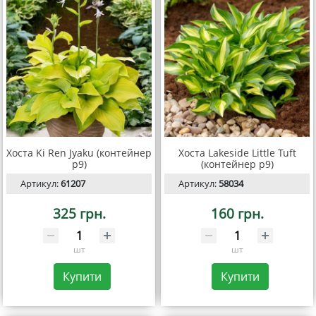
Хоста Ki Ren Jyaku (контейнер
Хоста Lakeside Little Tuft
р9)
(контейнер р9)
Артикул:
61207
Артикул:
58034
325 грн.
160 грн.
шт
шт
Купити
Купити