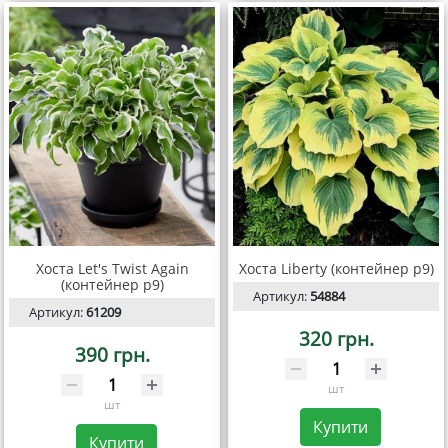
Хоста Let's Twist Again
Хоста Liberty (контейнер р9)
(контейнер р9)
Артикул:
54884
Артикул:
61209
320 грн.
390 грн.
шт
шт
Купити
Купити