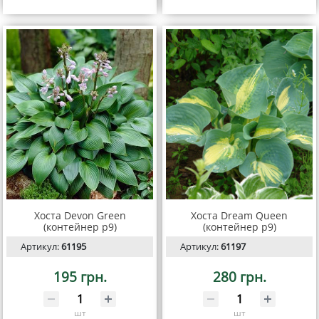
Хоста Devon Green
Хоста Dream Queen
(контейнер р9)
(контейнер p9)
Артикул:
61195
Артикул:
61197
195 грн.
280 грн.
шт
шт