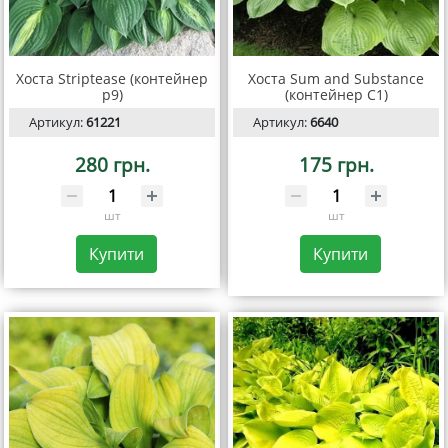
Хоста Striptease (контейнер
Хоста Sum and Substance
р9)
(контейнер С1)
Артикул:
61221
Артикул:
6640
280 грн.
175 грн.
шт
шт
Купити
Купити