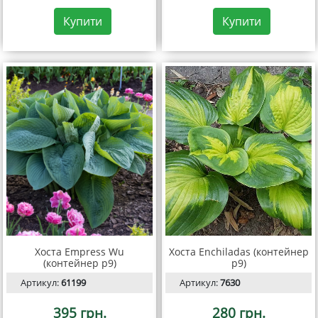
Купити
Купити
Хоста Empress Wu
Хоста Enchiladas (контейнер
(контейнер p9)
p9)
Артикул:
61199
Артикул:
7630
395 грн.
280 грн.