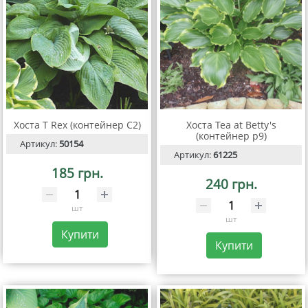
Хоста T Rex (контейнер C2)
Хоста Tea at Betty's
(контейнер р9)
Артикул:
50154
Артикул:
61225
185 грн.
240 грн.
шт
шт
Купити
Купити