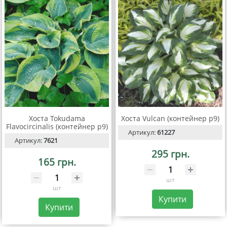
Хоста Tokudama
Хоста Vulcan (контейнер р9)
Flavocircinalis (контейнер р9)
Артикул:
61227
Артикул:
7621
295 грн.
165 грн.
шт
шт
Купити
Купити