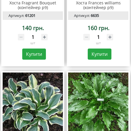
Хоста Fragrant Bouquet
Хоста Frances williams
(контейнер р9)
(контейнер р9)
Артикул:
61201
Артикул:
6635
140 грн.
160 грн.
шт
шт
Купити
Купити