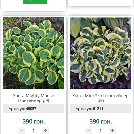
Хоста Mighty Mouse
Хоста Mini Skirt (контейнер
(контейнер р9)
р9)
Артикул:
48057
Артикул:
61211
390 грн.
390 грн.