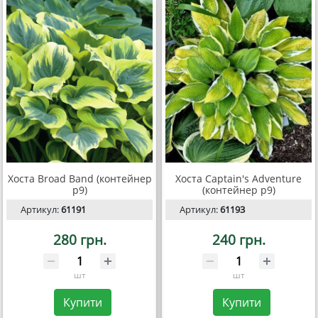
Хоста Broad Band (контейнер
Хоста Captain's Adventure
р9)
(контейнер р9)
Артикул:
61191
Артикул:
61193
280 грн.
240 грн.
шт
шт
Купити
Купити