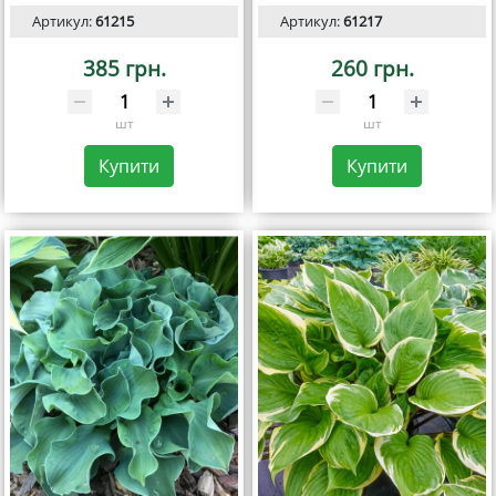
Артикул:
61215
Артикул:
61217
385 грн.
260 грн.
шт
шт
Купити
Купити