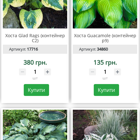
Хоста Glad Rags (контейнер
Хоста Guacamole (контейнер
С2)
р9)
Артикул:
17716
Артикул:
34860
380 грн.
135 грн.
шт
шт
Купити
Купити