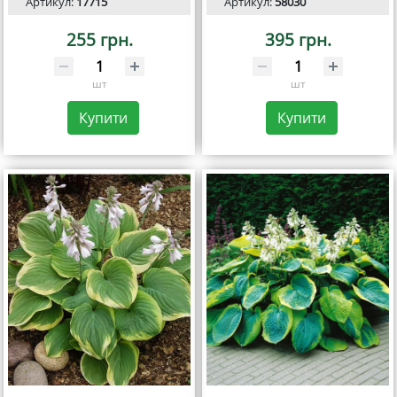
Артикул:
17715
Артикул:
58030
255 грн.
395 грн.
шт
шт
Купити
Купити