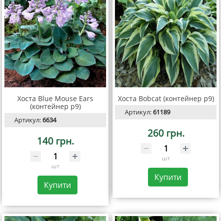
Хоста Blue Mouse Ears
Хоста Bobcat (контейнер р9)
(контейнер р9)
Артикул:
61189
Артикул:
6634
260 грн.
140 грн.
шт
шт
Купити
Купити