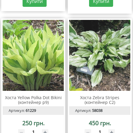
Купити
Купити
Хоста Yellow Polka Dot Bikini
Хоста Zebra Stripes
(контейнер р9)
(контейнер С2)
Артикул:
61229
Артикул:
58038
250 грн.
450 грн.