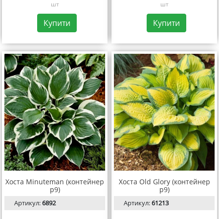
шт
шт
Купити
Купити
Хоста Minuteman (контейнер
Хоста Old Glory (контейнер
р9)
р9)
Артикул:
6892
Артикул:
61213