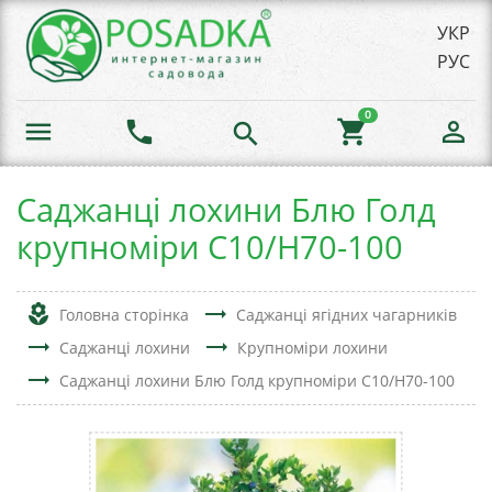
УКР
РУС
0
menu
phone
shopping_cart
person_outline
search
Саджанці лохини Блю Голд
крупноміри C10/Н70-100
local_florist
trending_flat
Головна сторінка
Саджанці ягідних чагарників
trending_flat
trending_flat
Саджанці лохини
Крупноміри лохини
trending_flat
Саджанці лохини Блю Голд крупноміри C10/Н70-100