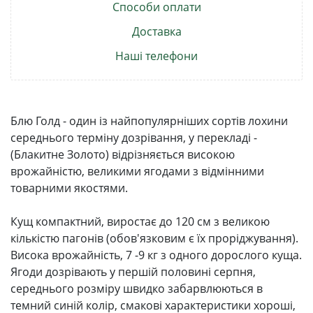
Способи оплати
Доставка
Наші телефони
Блю Голд - один із найпопулярніших сортів лохини
середнього терміну дозрівання, у перекладі -
(Блакитне Золото) відрізняється високою
врожайністю, великими ягодами з відмінними
товарними якостями.
Кущ компактний, виростає до 120 см з великою
кількістю пагонів (обов'язковим є їх проріджування).
Висока врожайність, 7 -9 кг з одного дорослого куща.
Ягоди дозрівають у першій половині серпня,
середнього розміру швидко забарвлюються в
темний синій колір, смакові характеристики хороші,