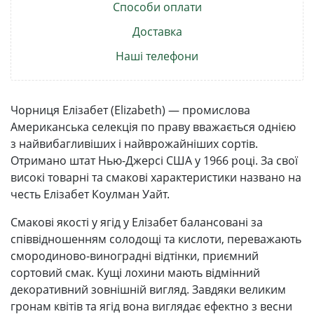
Способи оплати
Доставка
Наші телефони
Чорниця Елізабет (Elizabeth) — промислова
Американська селекція по праву вважається однією
з найвибагливіших і найврожайніших сортів.
Отримано штат Нью-Джерсі США у 1966 році. За свої
високі товарні та смакові характеристики названо на
честь Елізабет Коулман Уайт.
Смакові якості у ягід у Елізабет балансовані за
співвідношенням солодощі та кислоти, переважають
смородиново-виноградні відтінки, приємний
сортовий смак. Кущі лохини мають відмінний
декоративний зовнішній вигляд. Завдяки великим
гронам квітів та ягід вона виглядає ефектно з весни