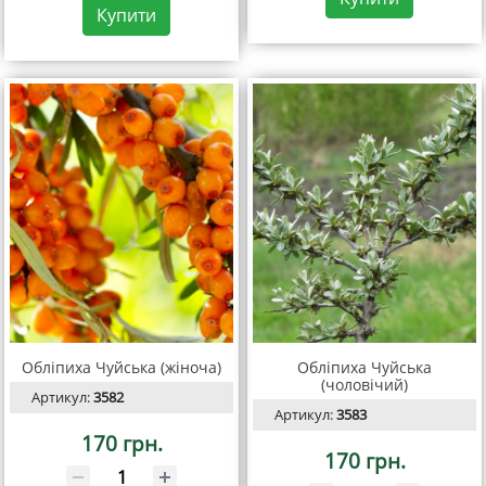
Купити
Обліпиха Чуйська (жіноча)
Обліпиха Чуйська
(чоловічий)
Артикул:
3582
Артикул:
3583
170 грн.
170 грн.