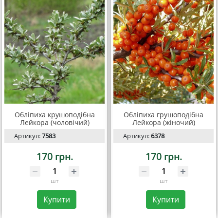
Обліпиха крушоподібна
Обліпиха грушоподібна
Лейкора (чоловічий)
Лейкора (жіночий)
Артикул:
7583
Артикул:
6378
170 грн.
170 грн.
шт
шт
Купити
Купити