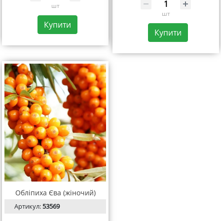
шт
шт
Купити
Купити
Обліпиха Єва (жіночий)
Артикул:
53569