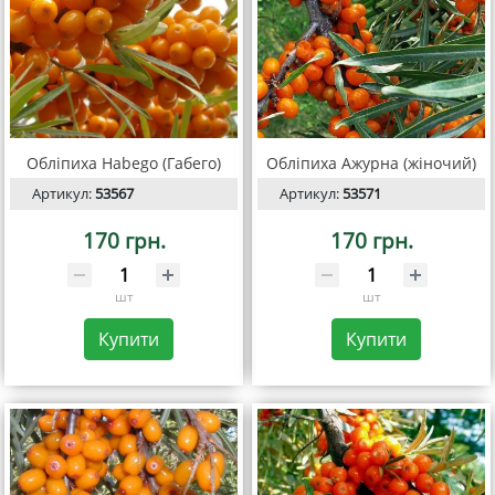
Обліпиха Habego (Габего)
Обліпиха Ажурна (жіночий)
Артикул:
53567
Артикул:
53571
170 грн.
170 грн.
шт
шт
Купити
Купити