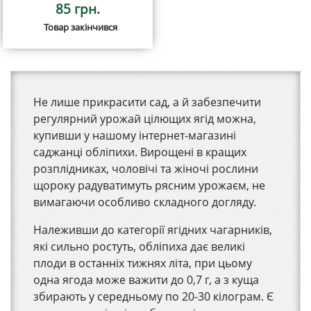
85 грн.
Товар закінчився
Не лише прикрасити сад, а й забезпечити
регулярний урожай цілющих ягід можна,
купивши у нашому інтернет-магазині
саджанці обліпихи. Вирощені в кращих
розплідниках, чоловічі та жіночі рослини
щороку радуватимуть рясним урожаєм, не
вимагаючи особливо складного догляду.
Належивши до категорії ягідних чагарників,
які сильно ростуть, обліпиха дає великі
плоди в останніх тижнях літа, при цьому
одна ягода може важити до 0,7 г, а з куща
збирають у середньому по 20-30 кілограм. Є