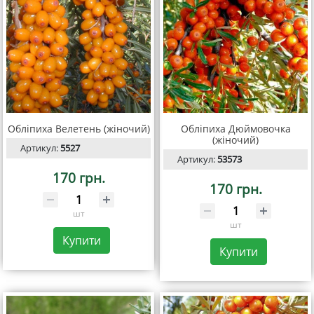
Обліпиха Велетень (жіночий)
Обліпиха Дюймовочка
(жіночий)
Артикул:
5527
Артикул:
53573
170 грн.
170 грн.
шт
шт
Купити
Купити