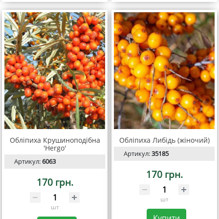
Обліпиха Крушиноподібна
Обліпиха Либідь (жіночий)
'Hergo'
Артикул:
35185
Артикул:
6063
170 грн.
170 грн.
шт
шт
Купити