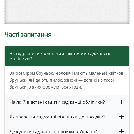
Часті запитання
Як відрізнити чоловічий і жіночий саджанець
обліпихи?
За розміром бруньок. Чоловічі мають маленькі квіткові
бруньки, які дають пилок, жіночі — великі квіткові
бруньки, з яких формуються ягоди.
На якій відстані садити саджанці обліпихи?
Як зберегти саджанці обліпихи до посадки?
Де купити саджанці обліпихи в Україні?